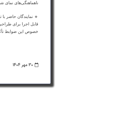
ناهماهنگی‌های نمای ش
🔹 نمایندگان حاضر با
قابل اجرا برای طراحی
خصوص این ضوابط تأکی
30 مهر 1404