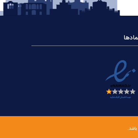
مادها
باشد.