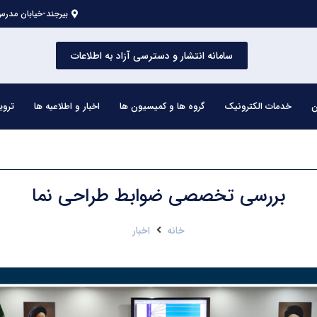
بیرجند-خیابان مدرس 
سامانه انتشار و دسترسی آزاد به اطلاعات
ن
خدمات الکترونیک
گروه ها و کمیسیون ها
اخبار و اطلاعیه ها
تروی
بررسی تخصصی ضوابط طراحی نما
خانه
اخبار