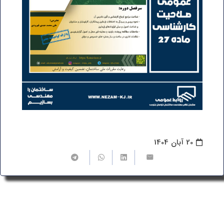
20 آبان 1404