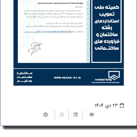
23 دی 1404