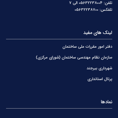
تلفن: 05632238004 الی 7
تلفکس: 05632238700
لینک های مفید
دفتر امور مقررات ملی ساختمان
سازمان نظام مهندسی ساختمان (شورای مرکزی)
شهرداری بیرجند
پرتال استانداری
نمادها