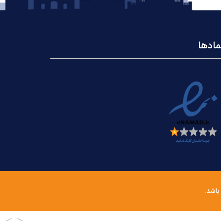
مادها
باشد.