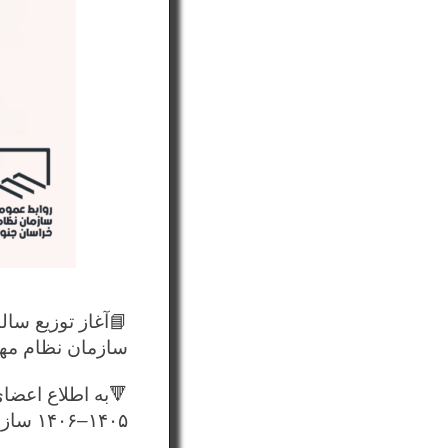
📘آغاز توزیع سالنامه د
سازمان نظام مه
🔻به اطلاع اعضای
۱۴۰۵–۱۴۰۶ سازمان آغاز گردیده است.