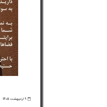
9 اردیبهشت 1405