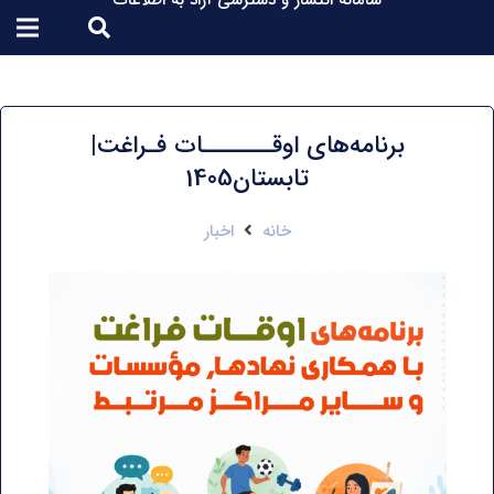
سامانه انتشار و دسترسی آزاد به اطلاعات
برنامه‌های اوقـــــــات فـراغت|
تابستان1405
خانه
اخبار