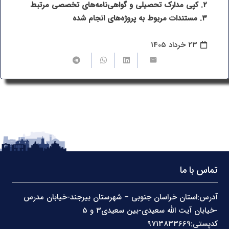
۲. کپی مدارک تحصیلی و گواهی‌نامه‌های تخصصی مرتبط
۳. مستندات مربوط به پروژه‌های انجام شده
23 خرداد 1405
تماس با ما
آدرس:استان خراسان جنوبی – شهرستان بیرجند-خیابان مدرس
-خیابان آیت الله سعیدی-بین سعیدی3 و 5
کدپستی:9713833669