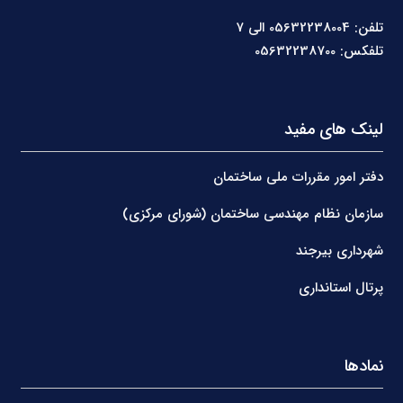
تلفن: 05632238004 الی 7
تلفکس: 05632238700
لینک های مفید
دفتر امور مقررات ملی ساختمان
سازمان نظام مهندسی ساختمان (شورای مرکزی)
شهرداری بیرجند
پرتال استانداری
نمادها