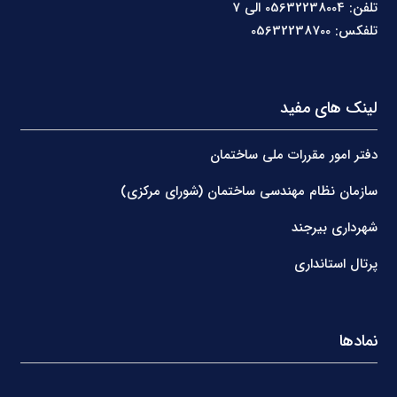
تلفن: 05632238004 الی 7
تلفکس: 05632238700
لینک های مفید
دفتر امور مقررات ملی ساختمان
سازمان نظام مهندسی ساختمان (شورای مرکزی)
شهرداری بیرجند
پرتال استانداری
نمادها