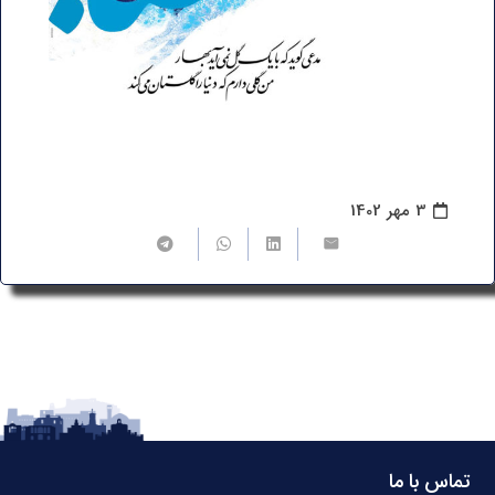
3 مهر 1402
تماس با ما