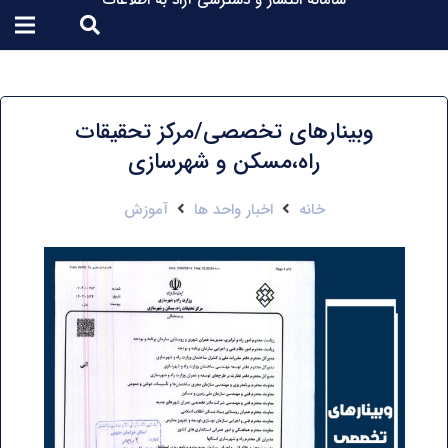
سامانه انتشار و دسترسی آزاد به اطلاعات
وبینارهای تخصصی/مرکز تحقیقات
راه،مسکن و شهرسازی
خانه
اخبار واحد ها
آموزش