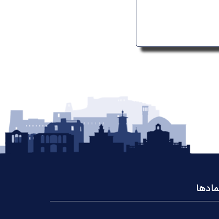
مادها