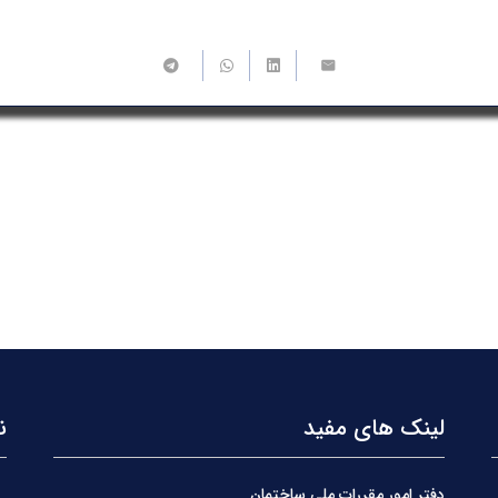
لینک های مفید
ن
دفتر امور مقررات ملی ساختمان