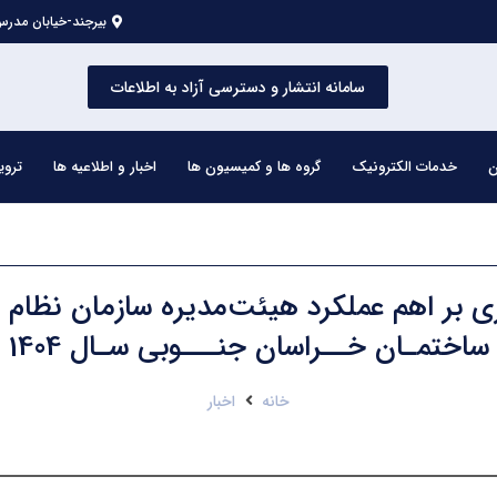
بیرجند-خیابان مدرس 
سامانه انتشار و دسترسی آزاد به اطلاعات
ن
خدمات الکترونیک
گروه ها و کمیسیون ها
اخبار و اطلاعیه ها
تروی
ی بر اهم عملکرد هیئت‌مدیره سازمان نظام
ساختمـان خــراسان جنـــوبی سـال 1404
خانه
اخبار